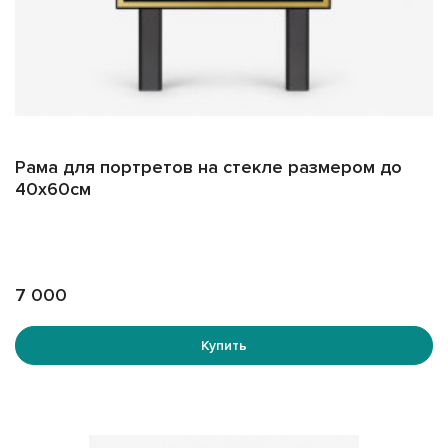
Рама для портретов на стекле размером до
40х60см
7 000
Купить