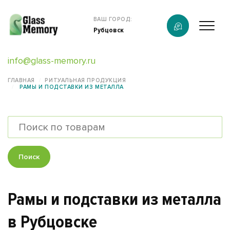
Продукция
ВАШ ГОРОД:
Рубцовск
О компании
info@glass-memory.ru
Услуги
ГЛАВНАЯ
РИТУАЛЬНАЯ ПРОДУКЦИЯ
РАМЫ И ПОДСТАВКИ ИЗ МЕТАЛЛА
Каталог
Калькулятор
Конструктор памятников
Поиск
Наши работы
Рамы и подставки из металла
информация
в Рубцовске
Контакты