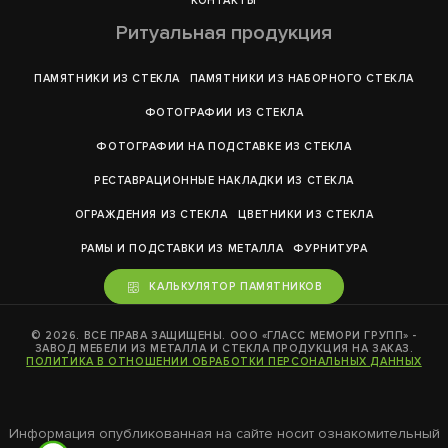
КОНТАКТЫ
Ритуальная продукция
ПАМЯТНИКИ ИЗ СТЕКЛА
ПАМЯТНИКИ ИЗ НАБОРНОГО СТЕКЛА
ФОТОГРАФИИ ИЗ СТЕКЛА
ФОТОГРАФИИ НА ПОДСТАВКЕ ИЗ СТЕКЛА
РЕСТАВРАЦИОННЫЕ НАКЛАДКИ ИЗ СТЕКЛА
ОГРАЖДЕНИЯ ИЗ СТЕКЛА
ЦВЕТНИКИ ИЗ СТЕКЛА
РАМЫ И ПОДСТАВКИ ИЗ МЕТАЛЛА
ФУРНИТУРА
КАЛЬКУЛЯТОР ПАМЯТНИКОВ
© 2026. ВСЕ ПРАВА ЗАЩИЩЕНЫ. ООО «ГЛАСС МЕМОРИ ГРУПП» -
ЗАВОД МЕБЕЛИ ИЗ МЕТАЛЛА И СТЕКЛА ПРОДУКЦИЯ НА ЗАКАЗ.
ПОЛИТИКА В ОТНОШЕНИИ ОБРАБОТКИ ПЕРСОНАЛЬНЫХ ДАННЫХ
Информация опубликованная на сайте носит ознакомительный