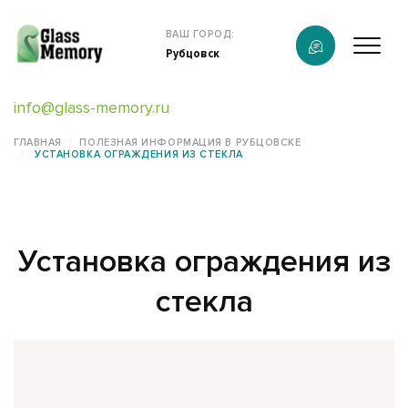
Продукция
ВАШ ГОРОД:
Рубцовск
О компании
info@glass-memory.ru
Услуги
ГЛАВНАЯ
ПОЛЕЗНАЯ ИНФОРМАЦИЯ В РУБЦОВСКЕ
УСТАНОВКА ОГРАЖДЕНИЯ ИЗ СТЕКЛА
Каталог
Калькулятор
Установка ограждения из
Конструктор памятников
стекла
Наши работы
информация
Контакты