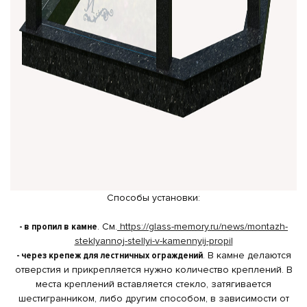
Способы установки:
- в пропил в камне
. См.
https://glass-memory.ru/news/montazh-
steklyannoj-stellyi-v-kamennyij-propil
- через крепеж для лестничных ограждений
. В камне делаются
отверстия и прикрепляется нужно количество креплений. В
места креплений вставляется стекло, затягивается
шестигранником, либо другим способом, в зависимости от