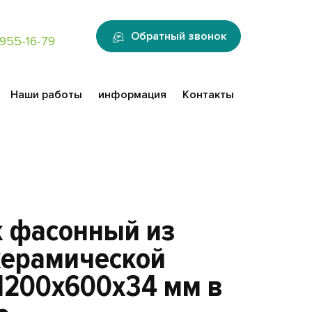
:
Обратный звонок
955-16-79
Наши работы
информация
Контакты
 фасонный из
 керамической
1200x600x34 мм в