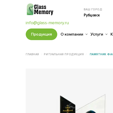
ВАШ ГОРОД:
Рубцовск
info@glass-memory.ru
Продукция
О компании
Услуги
К
ГЛАВНАЯ
РИТУАЛЬНАЯ ПРОДУКЦИЯ
ПАМЯТНИК ФАС