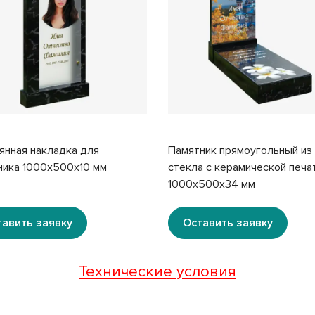
янная накладка для
Памятник прямоугольный из
ника 1000x500x10 мм
стекла с керамической печа
1000x500x34 мм
тавить заявку
Оставить заявку
Технические условия